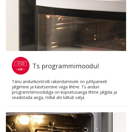
Ts programmimoodul
Tänu andurikontrolli rakendamisele on juhtpaneeli
jälgimine ja käsitsemine väga lihtne. Ts-anduri
programmimooduliga on küpsetusaega lihtne jälgida ja
seadistada aega, millal ahi lülitub välja.