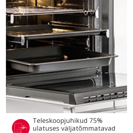
Teleskoopjuhikud 75%
ulatuses väljatõmmatavad