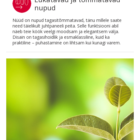
nupud
Nüüd on nupud tagasitõmmatavad, tänu millele saate
need täielikult juhtpaneeli peita. Selle funktsiooni abil
näeb teie köök veelgi moodsam ja elegantsem välja.
Disain on tagasihoidlik ja esmaklassiline, kuid ka
praktiline – puhastamine on lihtsam kui kunagi varem.