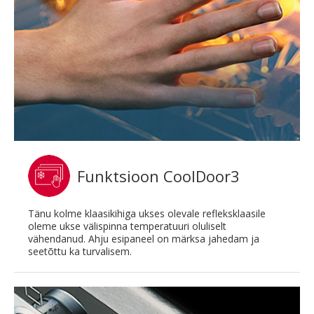
Funktsioon CoolDoor3
Tänu kolme klaasikihiga ukses olevale refleksklaasile
oleme ukse välispinna temperatuuri oluliselt
vähendanud. Ahju esipaneel on märksa jahedam ja
seetõttu ka turvalisem.