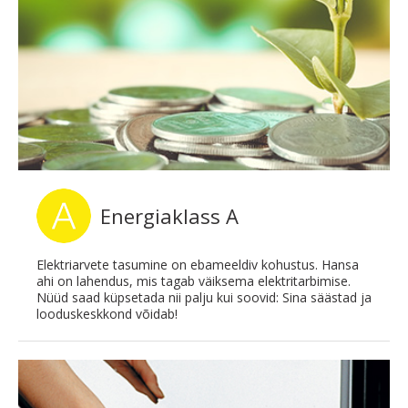
Energiaklass A
Elektriarvete tasumine on ebameeldiv kohustus. Hansa
ahi on lahendus, mis tagab väiksema elektritarbimise.
Nüüd saad küpsetada nii palju kui soovid: Sina säästad ja
looduskeskkond võidab!