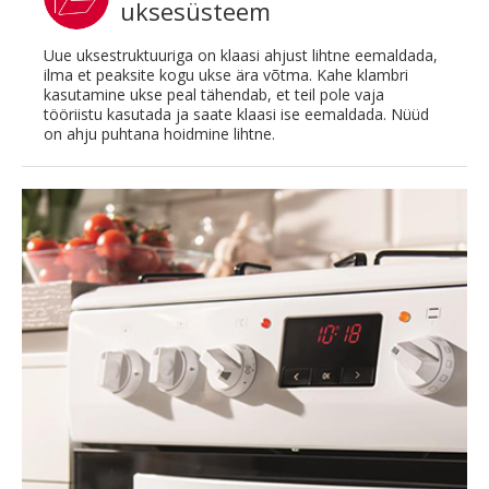
uksesüsteem
Uue uksestruktuuriga on klaasi ahjust lihtne eemaldada,
ilma et peaksite kogu ukse ära võtma. Kahe klambri
kasutamine ukse peal tähendab, et teil pole vaja
tööriistu kasutada ja saate klaasi ise eemaldada. Nüüd
on ahju puhtana hoidmine lihtne.