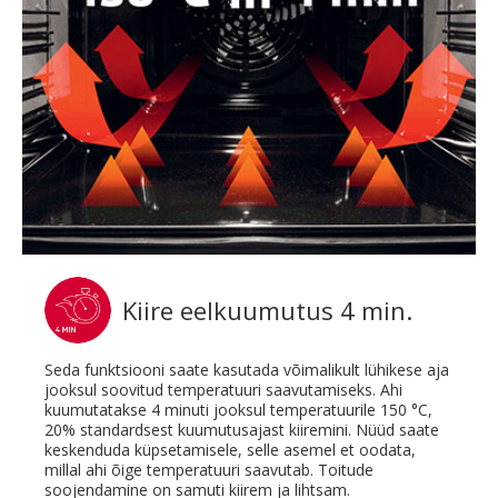
Kiire eelkuumutus 4 min.
Seda funktsiooni saate kasutada võimalikult lühikese aja
jooksul soovitud temperatuuri saavutamiseks. Ahi
kuumutatakse 4 minuti jooksul temperatuurile 150 °C,
20% standardsest kuumutusajast kiiremini. Nüüd saate
keskenduda küpsetamisele, selle asemel et oodata,
millal ahi õige temperatuuri saavutab. Toitude
soojendamine on samuti kiirem ja lihtsam.