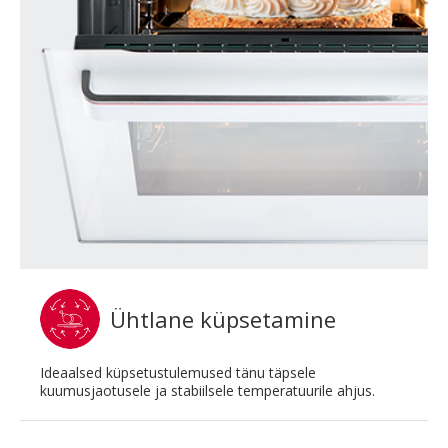
Ühtlane küpsetamine
Ideaalsed küpsetustulemused tänu täpsele
kuumusjaotusele ja stabiilsele temperatuurile ahjus.