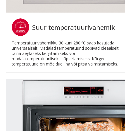
Suur temperatuurivahemik
Temperatuurivahemikku 30 kuni 280 ºC saab kasutada
universaalselt. Madalad temperatuurid sobivad ideaalselt
taina aeglaseks kergitamiseks või
madalatemperatuuriliseks küpsetamiseks. Kõrged
temperatuurid on mõeldud liha või pitsa valmistamiseks.