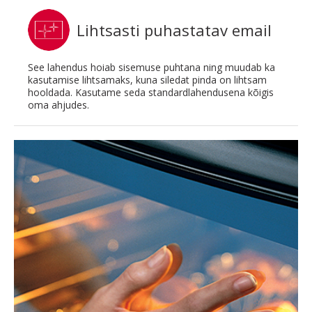
Lihtsasti puhastatav email
See lahendus hoiab sisemuse puhtana ning muudab ka
kasutamise lihtsamaks, kuna siledat pinda on lihtsam
hooldada. Kasutame seda standardlahendusena kõigis
oma ahjudes.