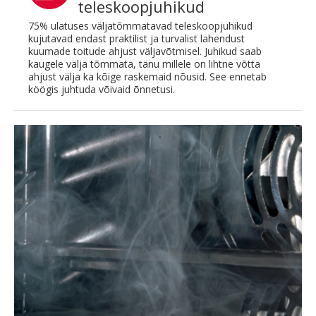
teleskoopjuhikud
75% ulatuses väljatõmmatavad teleskoopjuhikud
kujutavad endast praktilist ja turvalist lahendust
kuumade toitude ahjust väljavõtmisel. Juhikud saab
kaugele välja tõmmata, tänu millele on lihtne võtta
ahjust välja ka kõige raskemaid nõusid. See ennetab
köögis juhtuda võivaid õnnetusi.