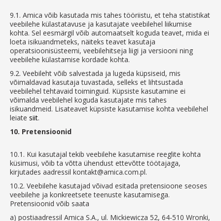
9.1.
Amica võib kasutada mis tahes tööriistu, et teha statistikat
veebilehe külastatavuse ja kasutajate veebilehel liikumise
kohta. Sel eesmärgil võib automaatselt koguda teavet, mida ei
loeta isikuandmeteks, näiteks teavet kasutaja
operatsioonisüsteemi, veebilehitseja liigi ja versiooni ning
veebilehe külastamise kordade kohta.
9.2.
Veebileht võib salvestada ja lugeda küpsiseid, mis
võimaldavad kasutaja tuvastada, selleks et lihtsustada
veebilehel tehtavaid toiminguid. Küpsiste kasutamine ei
võimalda veebilehel koguda kasutajate mis tahes
isikuandmeid. Lisateavet küpsiste kasutamise kohta veebilehel
leiate
siit
.
10.
Pretensioonid
10.1.
Kui kasutajal tekib veebilehe kasutamise reeglite kohta
küsimusi, võib ta võtta ühendust ettevõtte töötajaga,
kirjutades aadressil kontakt@amica.com.pl.
10.2.
Veebilehe kasutajad võivad esitada pretensioone seoses
veebilehe ja konkreetsete teenuste kasutamisega.
Pretensioonid võib saata
a)
postiaadressil Amica S.A., ul. Mickiewicza 52, 64-510 Wronki,