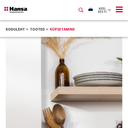
KEEL
EESTI
KODULEHT
TOOTED
KÜPSETAMINE