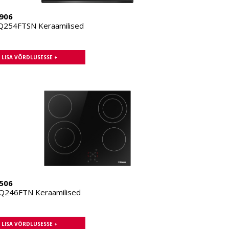
906
254FTSN Keraamilised
LISA VÕRDLUSESSE +
506
246FTN Keraamilised
LISA VÕRDLUSESSE +