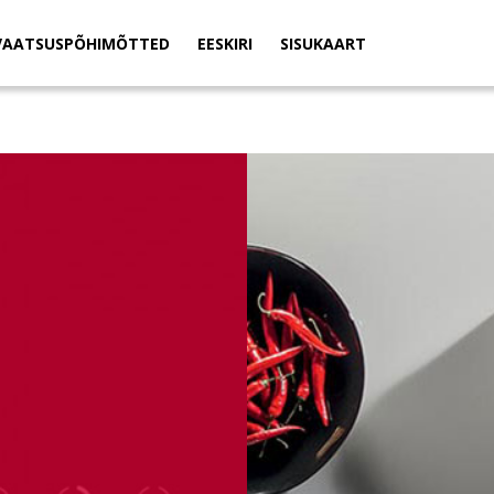
VAATSUSPÕHIMÕTTED
EESKIRI
SISUKAART