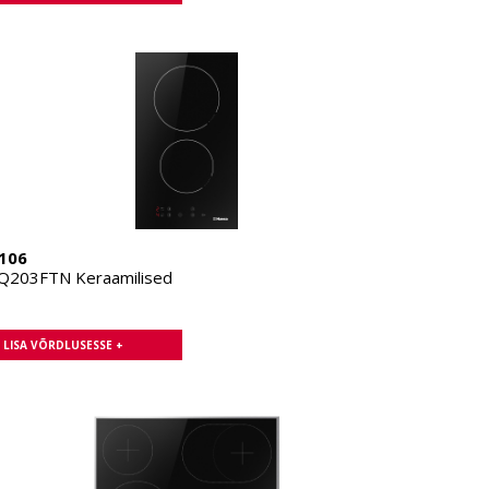
106
203FTN Keraamilised
LISA VÕRDLUSESSE +